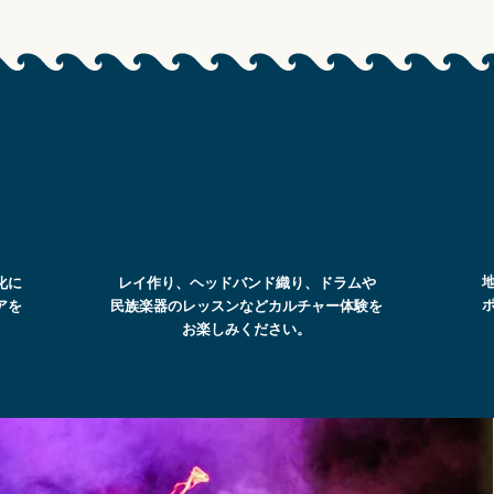
化に
レイ作り、ヘッドバンド織り、ドラムや
アを
民族楽器のレッスンなどカルチャー体験を
お楽しみください。