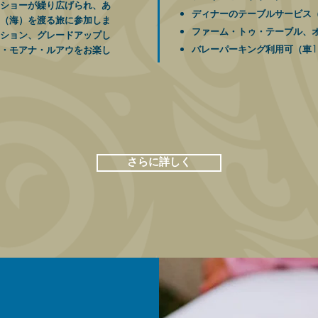
ショーが繰り広げられ、
あ
ディナーのテーブルサービス
（海）を渡る旅に参加
しま
ファーム・トゥ・テーブル、
ション、グレード
アップし
バレーパーキング利用可（車1
・モアナ・ルアウをお楽し
さらに詳しく