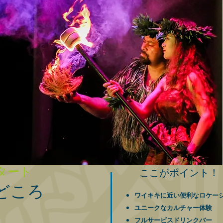
タート
ここがポイント！
どころ
ワイキキに近い便利なロケー
ユニークなカルチャー体験
フルサービスドリンクバー