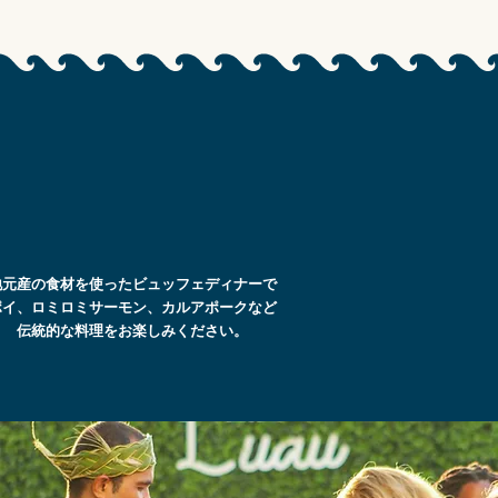
地元産の食材を使ったビュッフェディナーで
ポイ、ロミロミサーモン、カルアポークなど
伝統的な料理をお楽しみください。