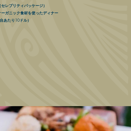
（セレブリティパッケージ）
オーガニック食材を使ったディナー
台あたり10ドル）