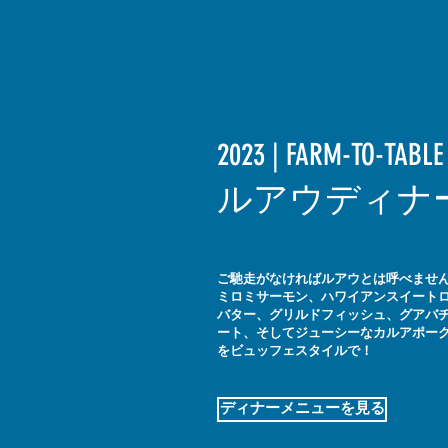
2023 | FARM-TO-TABLE
ルアウディナ
ご馳走がなければルアウとは呼べませ
ミロミサーモン、ハワイアンスイート
バター、グリルドフィッシュ、グアバ
ート、そしてジューシーなカルアポー
をビュッフェスタイルで！
ディナーメニューを見る