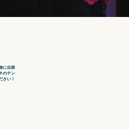
旅に出掛
チのテン
ださい！