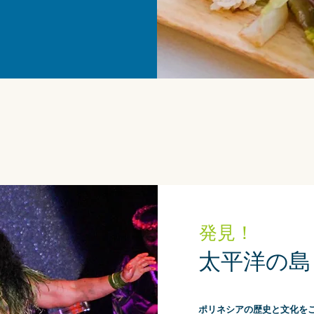
発見！
太平洋の島
ポリネシアの歴史と文化を