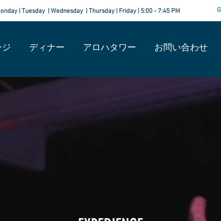
G
onday | Tuesday | Wednesday | Thursday | Friday | 5:00 - 7:45 PM
ージ
ディナー
アロハタワー
お問い合わせ