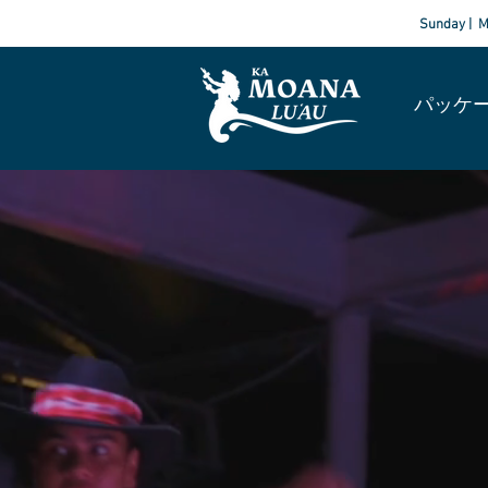
Sunday | M
パッケ