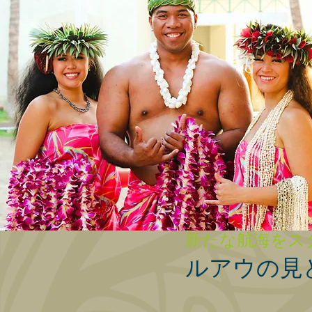
新たな航海をス
ルアウの見