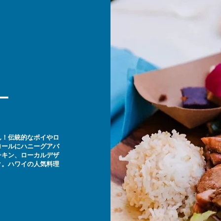
ー
ん！伝統的なポイやロ
ロールにハニーグアバ
チキン、ローカルデザ
ク。ハワイの人気料理